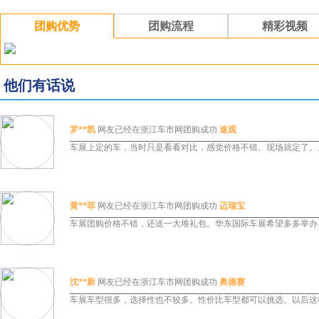
团购优势
团购流程
精彩视频
他们有话说
罗**凯
网友已经在浙江车市网团购成功
途观
车展上定的车，当时只是看看对比，感觉价格不错。现场就定了。后
黄**菲
网友已经在浙江车市网团购成功
迈瑞宝
车展团购价格不错，还送一大堆礼包。华东国际车展希望多多举办
沈**新
网友已经在浙江车市网团购成功
奥德赛
车展车型很多，选择性也不较多。性价比车型都可以挑选。以后这