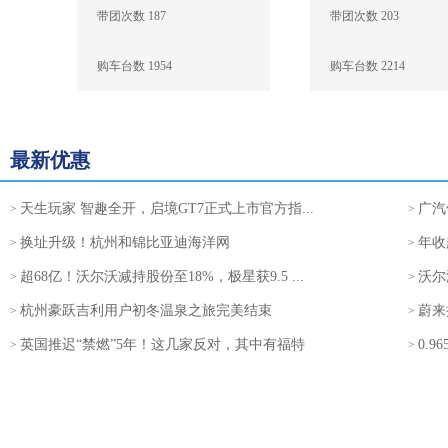
带团次数 187
带团次数 203
购车台数 1954
购车台数 2214
最新优惠
天生玩家 智趣全开，启境GT7正式上市官方指...
广汽
>
>
换址升级！杭州和锦比亚迪海洋网
年收
>
>
超68亿！沃尔沃减持股份至18%，极星获9.5 ...
沃尔
>
>
杭州豪跃吉利用户初冬温泉之旅完美结束
蔚来
>
>
英国推迟“禁燃”5年！这几家反对，其中有福特
0.
>
>