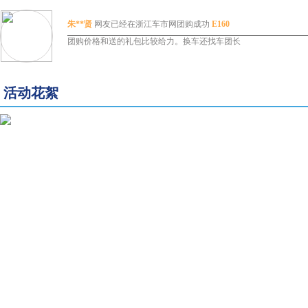
朱**贤
网友已经在浙江车市网团购成功
E160
团购价格和送的礼包比较给力。换车还找车团长
活动花絮