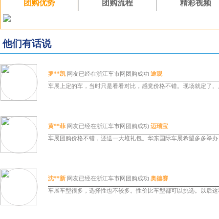
团购优势
团购流程
精彩视频
他们有话说
罗**凯
网友已经在浙江车市网团购成功
途观
车展上定的车，当时只是看看对比，感觉价格不错。现场就定了。后
黄**菲
网友已经在浙江车市网团购成功
迈瑞宝
车展团购价格不错，还送一大堆礼包。华东国际车展希望多多举办
沈**新
网友已经在浙江车市网团购成功
奥德赛
车展车型很多，选择性也不较多。性价比车型都可以挑选。以后这