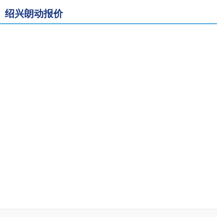
绍兴朗动报价