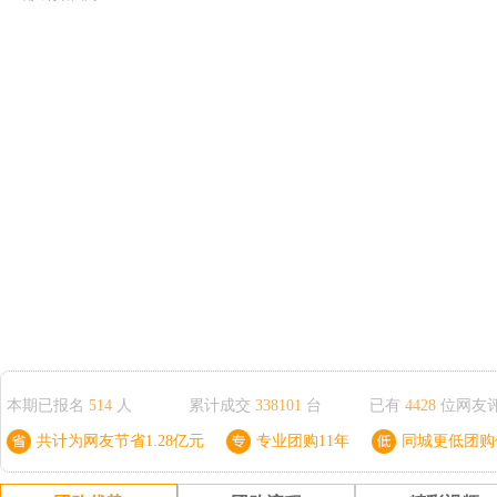
本期已报名
514
人
累计成交
338101
台
已有
4428
位网友
共计为网友节省1.28亿元
专业团购11年
同城更低团购