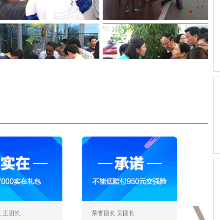
 王团长
荣誉团长 吴团长
荣誉