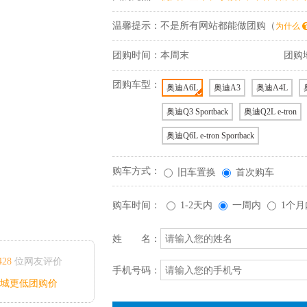
温馨提示：
不是所有网站都能做团购（
为什
团购时间：
本周末
团购
团购车型：
奥迪A6L
奥迪A3
奥迪A4L
奥迪Q3 Sportback
奥迪Q2L e-tron
奥迪Q6L e-tron Sportback
购车方式：
旧车置换
首次购车
购车时间：
1-2天内
一周内
1个月
姓 名：
428
位网友评价
手机号码：
城更低团购价