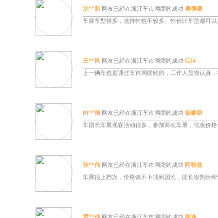
沈**新
网友已经在浙江车市网团购成功
奥德赛
车展车型很多，选择性也不较多。性价比车型都可以
王**风
网友已经在浙江车市网团购成功
GS4
上一辆车也是通过车市网团购的，工作人员很认真，
向**雨
网友已经在浙江车市网团购成功
福睿斯
车团长车展现在活动很多，参加两次车展，优惠价格
张**伟
网友已经在浙江车市网团购成功
阿特兹
车展很上档次，价格谈不下找到团长，团长很热情帮
贾**仲
网友已经在浙江车市网团购成功
朗逸