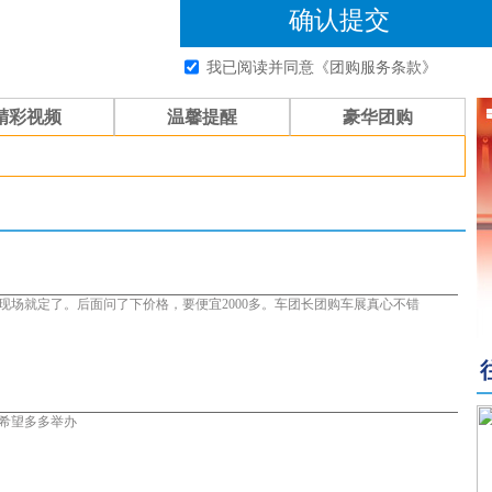
我已阅读并同意
《团购服务条款》
精彩视频
温馨提醒
豪华团购
场就定了。后面问了下价格，要便宜2000多。车团长团购车展真心不错
希望多多举办