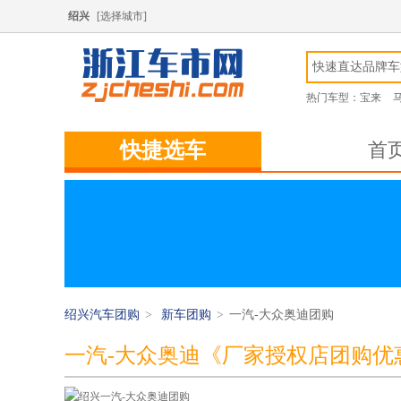
绍兴
[
选择城市
]
热门车型：
宝来
快捷选车
首
绍兴汽车团购
>
新车团购
>
一汽-大众奥迪团购
一汽-大众奥迪《厂家授权店团购优