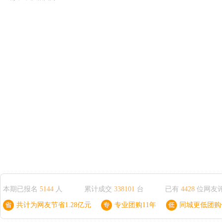
本期已报名
5144
人
累计成交
338101
台
已有
4428
位网友
共计为网友节省1.28亿元
专业团购11年
同城更低团购