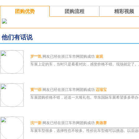
团购优势
团购流程
精彩视频
他们有话说
罗**凯
网友已经在浙江车市网团购成功
途观
车展上定的车，当时只是看看对比，感觉价格不错。现场就定了。后
黄**菲
网友已经在浙江车市网团购成功
迈瑞宝
车展团购价格不错，还送一大堆礼包。华东国际车展希望多多举办
沈**新
网友已经在浙江车市网团购成功
奥德赛
车展车型很多，选择性也不较多。性价比车型都可以挑选。以后这