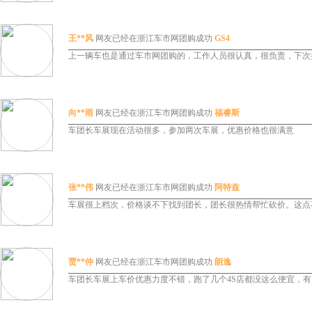
王**风
网友已经在浙江车市网团购成功
GS4
上一辆车也是通过车市网团购的，工作人员很认真，很负责，下次
向**雨
网友已经在浙江车市网团购成功
福睿斯
车团长车展现在活动很多，参加两次车展，优惠价格也很满意
张**伟
网友已经在浙江车市网团购成功
阿特兹
车展很上档次，价格谈不下找到团长，团长很热情帮忙砍价。这点
贾**仲
网友已经在浙江车市网团购成功
朗逸
车团长车展上车价优惠力度不错，跑了几个4S店都没这么便宜，