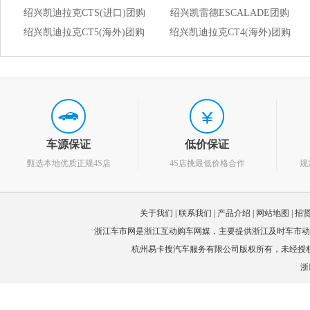
绍兴凯迪拉克CTS(进口)团购
绍兴凯雷德ESCALADE团购
绍兴凯迪拉克CT5(海外)团购
绍兴凯迪拉克CT4(海外)团购
车源保证
低价保证
甄选本地优质正规4S店
4S店挑最低价格合作
规
关于我们
|
联系我们
|
产品介绍
|
网站地图
|
招
浙江车市网是浙江互动购车网媒，主要提供浙江
及时车市动
杭州易卡搜汽车服务有限公司版权所有，未经授
浙I