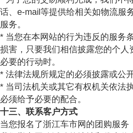
话、e-mail等提供给相关如物
服务。
* 当您在本网站的行为违反的服务
损害，只要我们相信披露您的个人
必要的行动时。
* 法律法规所规定的必须披露或公
* 当司法机关或其它有权机关依法
必须给予必要的配合。
十三、联系客户方式
当您报名了浙江车市网的团购服务