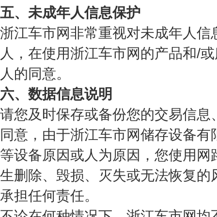
五、未成年人信息保护
浙江车市网非常重视对未成年人信
人，在使用浙江车市网的产品和/
人的同意。
六、数据信息说明
请您及时保存或备份您的交易信息
同意，由于浙江车市网储存设备有
等设备原因或人为原因，您使用网
生删除、毁损、灭失或无法恢复的
承担任何责任。
不论在何种情况下，浙江车市网均