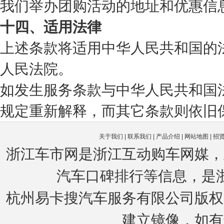
我们举办团购活动的地址和优惠信
十四、适用法律
上述条款将适用中华人民共和国的
人民法院。
如发生服务条款与中华人民共和国
规定重新解释，而其它条款则依旧
关于我们
|
联系我们
|
产品介绍
|
网站地图
|
招
浙江车市网是浙江互动购车网媒，
汽车口碑排行
等信息，是
杭州易卡搜汽车服务有限公司版权
建立镜像，如有