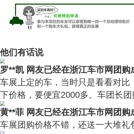
他们有话说
罗**凯
网友已经在浙江车市网团购
车展上定的车，当时只是看看对比
下价格，要便宜2000多。车团长
黄**菲
网友已经在浙江车市网团购
车展团购价格不错，还送一大堆礼