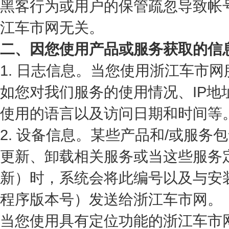
吉利汽车
黑客行为或用户的保管疏忽导致帐
团购时间：本周末
江车市网无关。
已报名：384人
去看看
二、因您使用产品或服务获取的信
1. 日志信息。当您使用浙江车市
如您对我们服务的使用情况、IP地
使用的语言以及访问日期和时间等
北京汽车
团购时间：本周末
2. 设备信息。某些产品和/或服
已报名：252人
去看看
更新、卸载相关服务或当这些服务
新）时，系统会将此编号以及与安
程序版本号）发送给浙江车市网。
当您使用具有定位功能的浙江车市