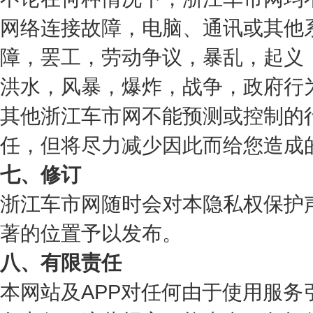
网络连接故障，电脑、通讯或其他
障，罢工，劳动争议，暴乱，起义
洪水，风暴，爆炸，战争，政府行
其他浙江车市网不能预测或控制的
任，但将尽力减少因此而给您造成
七、修订
浙江车市网随时会对本隐私权保护
著的位置予以发布。
八、有限责任
本网站及APP对任何由于使用服