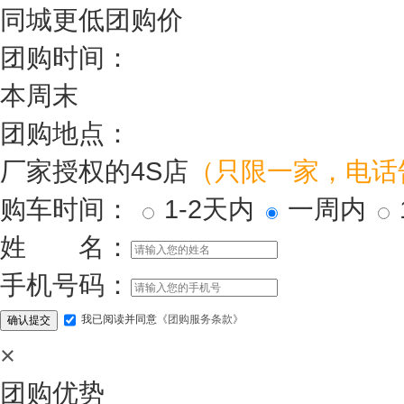
同城更低团购价
团购亮点：
温馨提示：
团购时间：
杭州、金华、宁波、温州、湖州、嘉兴、绍兴、台州8大城市万名团友，逼出厂家历
不是所有网站都能做团购（
为什么
）
本周末
团购地点：
厂家授权的4S店
（只限一家，电话
团购车型：
购车方式：
购车时间：
1-2天内
一周内
马自达3 昂克赛拉
旧车置换
首次购车
姓 名：
马自达CX-5
马自达CX-30
手机号码：
马自达EZ-6
马自达EZ-60
马自达CX-50行也
我已阅读并同意
《团购服务条款》
×
团购优势