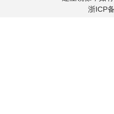
浙ICP备