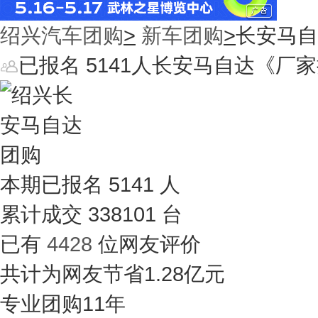
绍兴汽车团购
>
新车团购
>
长安马自
已报名
5141
人
长安马自达《厂家
本期已报名
5141
人
累计成交
338101
台
已有
4428
位网友评价
共计为网友节省1.28亿元
专业团购11年