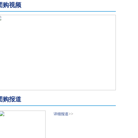
数 4895
累计人数 5759
累
团购视频
数 187
带团次数 203
带
数 1954
购车台数 2214
购
团购报道
>>
详细报道