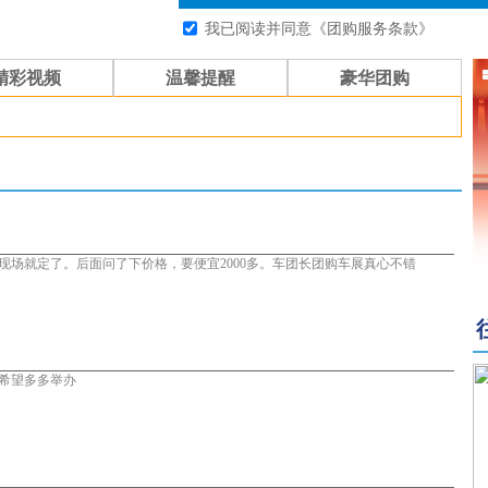
我已阅读并同意
《团购服务条款》
精彩视频
温馨提醒
豪华团购
场就定了。后面问了下价格，要便宜2000多。车团长团购车展真心不错
希望多多举办