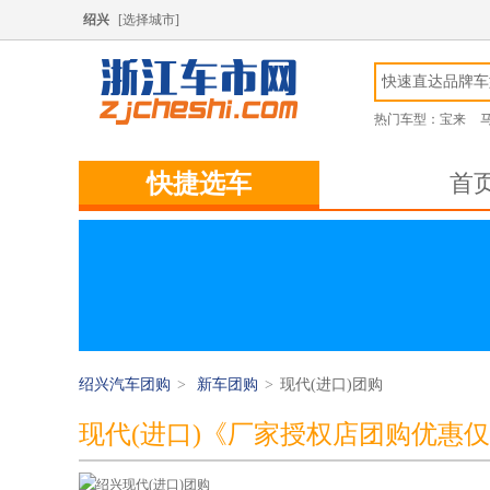
绍兴
[
选择城市
]
热门车型：
宝来
快捷选车
首
绍兴汽车团购
>
新车团购
>
现代(进口)团购
现代(进口)《厂家授权店团购优惠仅