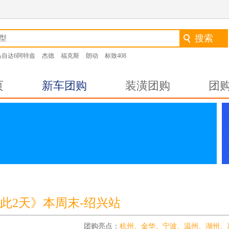
马自达6阿特兹
杰德
福克斯
朗动
标致408
页
新车团购
装潢团购
团
此2天》本周末-绍兴站
团购亮点：
杭州、金华、宁波、温州、湖州、