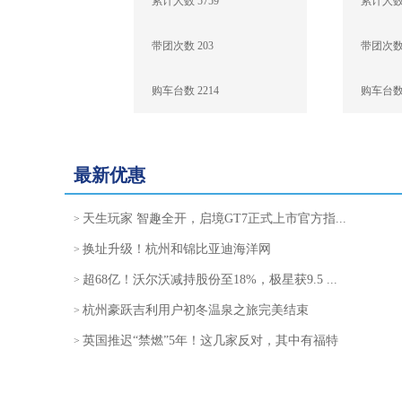
95
累计人数 5759
累计人数 
7
带团次数 203
带团次数 
54
购车台数 2214
购车台数 
最新优惠
天生玩家 智趣全开，启境GT7正式上市官方指...
>
换址升级！杭州和锦比亚迪海洋网
>
超68亿！沃尔沃减持股份至18%，极星获9.5 ...
>
杭州豪跃吉利用户初冬温泉之旅完美结束
>
英国推迟“禁燃”5年！这几家反对，其中有福特
>