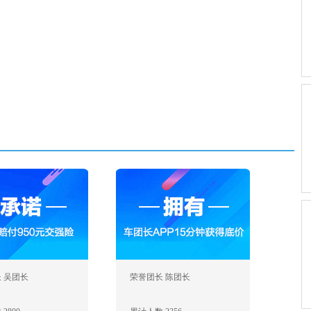
 吴团长
荣誉团长 陈团长
荣誉