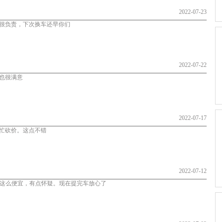
2022-07-23
很负责，下次换车还早你们
2022-07-22
也很满意
2022-07-17
忙砍价。这点不错
2022-07-12
没这么便宜，有点怀疑。现在提完车放心了