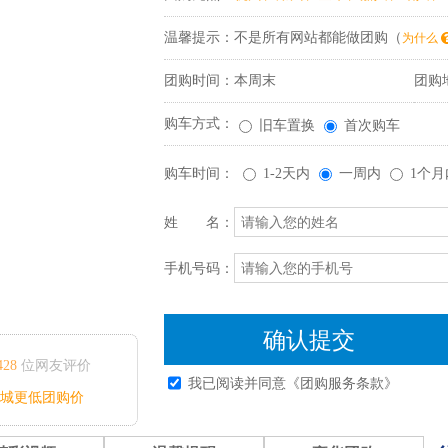
温馨提示：
不是所有网站都能做团购（
为什
团购时间：
本周末
团购
购车方式：
旧车置换
首次购车
购车时间：
1-2天内
一周内
1个月
姓 名：
手机号码：
428
位网友评价
我已阅读并同意
《团购服务条款》
城更低团购价