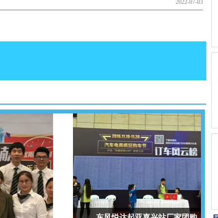
2022-07-03
东风悦达起亚嘉兴站厂家团购