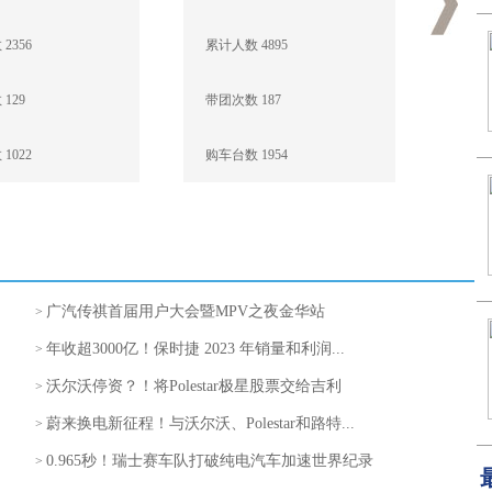
2356
累计人数 4895
累计人
129
带团次数 187
带团次
1022
购车台数 1954
购车台
广汽传祺首届用户大会暨MPV之夜金华站
>
年收超3000亿！保时捷 2023 年销量和利润...
>
沃尔沃停资？！将Polestar极星股票交给吉利
>
蔚来换电新征程！与沃尔沃、Polestar和路特...
>
0.965秒！瑞士赛车队打破纯电汽车加速世界纪录
>