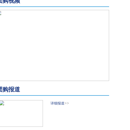
团购视频
团购报道
>>
详细报道
团长 王团长
荣誉团长 吴团长