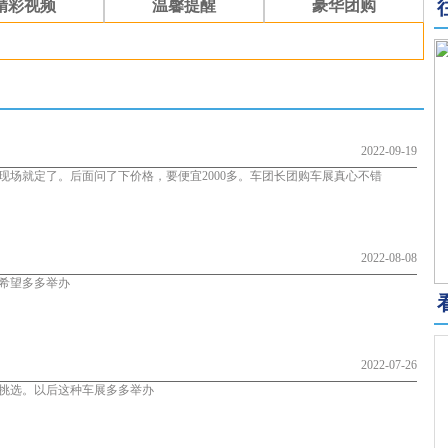
精彩视频
温馨提醒
豪华团购
2022-09-19
场就定了。后面问了下价格，要便宜2000多。车团长团购车展真心不错
2022-08-08
希望多多举办
2022-07-26
挑选。以后这种车展多多举办