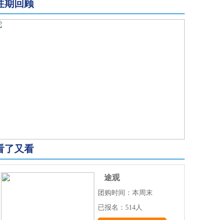
往期回顾
看了又看
途观
团购时间：本周末
已报名：514人