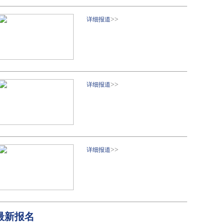
>>
详细报道
数 5759
累计人数 2800
累
数 203
带团次数 146
带
数 2214
购车台数 1128
购
>>
详细报道
>>
详细报道
最新报名