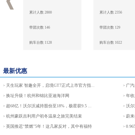
累计人数 2800
累计人数 2356
带团次数 146
带团次数 129
购车台数 1128
购车台数 1022
最新优惠
天生玩家 智趣全开，启境GT7正式上市官方指...
广汽
>
>
换址升级！杭州和锦比亚迪海洋网
年收
>
>
超68亿！沃尔沃减持股份至18%，极星获9.5 ...
沃尔
>
>
杭州豪跃吉利用户初冬温泉之旅完美结束
蔚来
>
>
英国推迟“禁燃”5年！这几家反对，其中有福特
0.
>
>