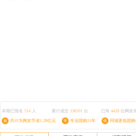
本期已报名
514
人
累计成交
338101
台
已有
4428
位网友
共计为网友节省1.28亿元
专业团购11年
同城更低团购