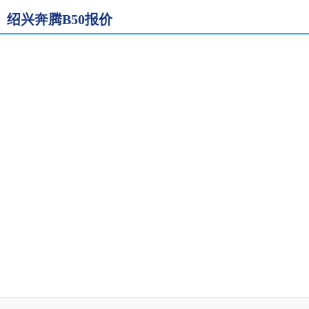
绍兴奔腾B50报价