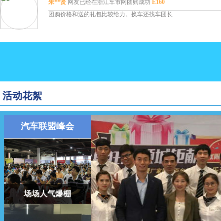
朱**贤
网友已经在浙江车市网团购成功
E160
团购价格和送的礼包比较给力。换车还找车团长
活动花絮
汽车联盟峰会
场场人气爆棚
车坛争霸会汽车版非诚勿扰，
每届报名车友人气爆棚