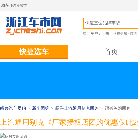
绍兴
[
选择城市
]
热门车型：
宝来
马自达6阿特兹
快捷选车
首页
绍兴汽车团购
>
新车团购
>
绍兴上汽通用别克团购
>
绍兴英朗团购
上汽通用别克《厂家授权店团购优惠仅此2