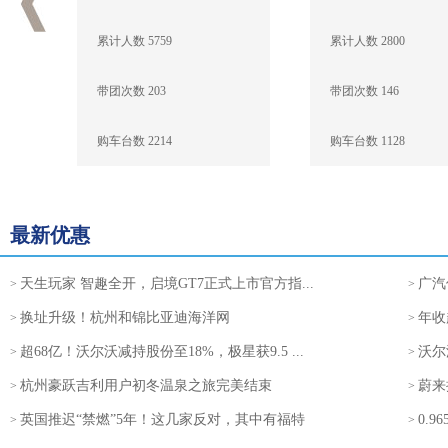
累计人数 5759
累计人数 2800
带团次数 203
带团次数 146
购车台数 2214
购车台数 1128
最新优惠
天生玩家 智趣全开，启境GT7正式上市官方指...
广汽
>
>
换址升级！杭州和锦比亚迪海洋网
年收
>
>
超68亿！沃尔沃减持股份至18%，极星获9.5 ...
沃尔
>
>
杭州豪跃吉利用户初冬温泉之旅完美结束
蔚来
>
>
英国推迟“禁燃”5年！这几家反对，其中有福特
0.
>
>