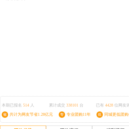
本期已报名
514
人
累计成交
338101
台
已有
4428
位网友
共计为网友节省1.28亿元
专业团购11年
同城更低团购