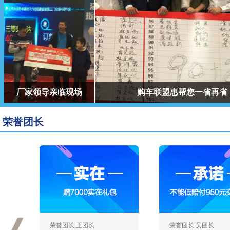
厂家领导亲临现场
购车联盟惠帮您一省再省
东风悦达起亚百城千团嘉兴站
购车联盟惠得到杭城车友的支持与认可，帮助
当日成交321台
愉悦的环境中购得爱车。
荣誉团长
荣誉团长 王团长
荣誉团长 吴团长