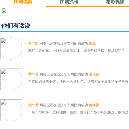
团购优势
团购流程
精彩视频
他们有话说
罗**凯
网友已经在浙江车市网团购成功
途观
车展上定的车，当时只是看看对比，感觉价格不错。现场就定了。后
黄**菲
网友已经在浙江车市网团购成功
迈瑞宝
车展团购价格不错，还送一大堆礼包。华东国际车展希望多多举办
沈**新
网友已经在浙江车市网团购成功
奥德赛
车展车型很多，选择性也不较多。性价比车型都可以挑选。以后这