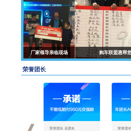
厂家领导亲临现场
购车联盟惠帮
东风悦达起亚百城千团嘉兴站
购车联盟惠得到杭城车友的支持
当日成交321台
愉悦的环境中购得爱车。
荣誉团长
王团长
荣誉团长 吴团长
荣誉团长