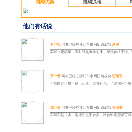
团购优势
团购流程
他们有话说
罗**凯
网友已经在浙江车市网团购成功
途观
车展上定的车，当时只是看看对比，感觉价格不错。现
黄**菲
网友已经在浙江车市网团购成功
迈瑞宝
车展团购价格不错，还送一大堆礼包。华东国际车展
沈**新
网友已经在浙江车市网团购成功
奥德赛
车展车型很多，选择性也不较多。性价比车型都可以