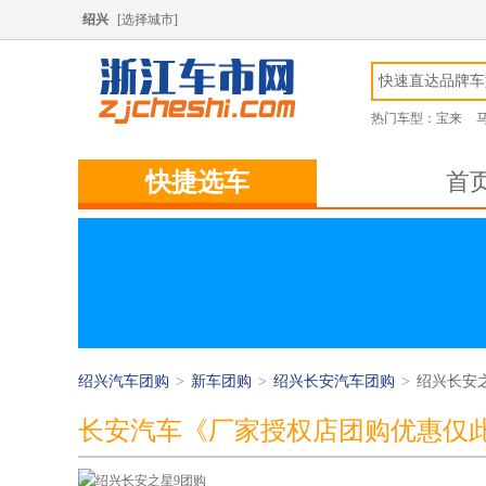
绍兴
[
选择城市
]
热门车型：
宝来
快捷选车
首
绍兴汽车团购
>
新车团购
>
绍兴长安汽车团购
>
绍兴长安
长安汽车《厂家授权店团购优惠仅此