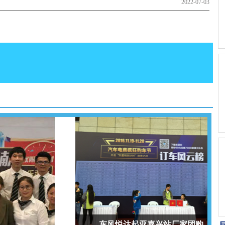
2022-07-03
东风悦达起亚嘉兴站厂家团购