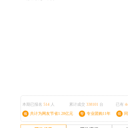
本期已报名
514
人
累计成交
338101
台
已有
4
共计为网友节省1.28亿元
专业团购11年
同