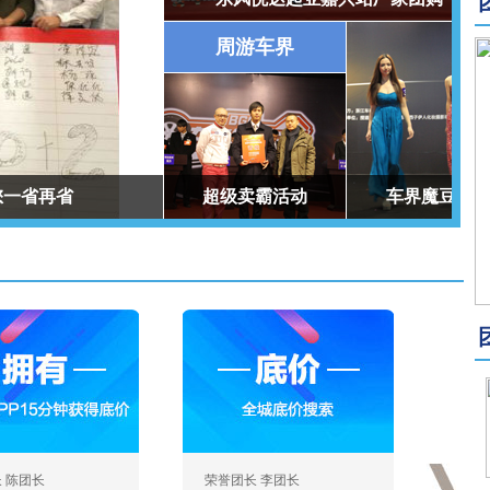
东风悦达起亚百城千团嘉兴站当日成交321台
周游车界
您一省再省
超级卖霸活动
车界魔豆
与认可，帮助车友在轻松
评选整个绍兴的优秀销售顾
香车与美女的邂逅，评
问，第一名奖励小轿车一辆
选最美车模
 陈团长
荣誉团长 李团长
荣誉