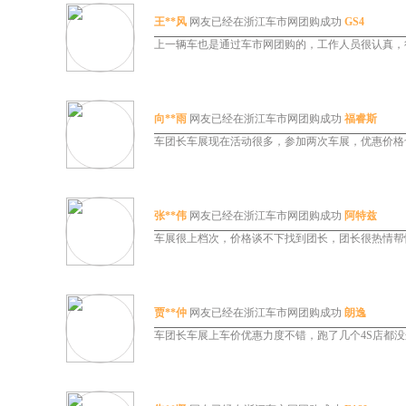
王**风
网友已经在浙江车市网团购成功
GS4
上一辆车也是通过车市网团购的，工作人员很认真，
向**雨
网友已经在浙江车市网团购成功
福睿斯
车团长车展现在活动很多，参加两次车展，优惠价格
张**伟
网友已经在浙江车市网团购成功
阿特兹
车展很上档次，价格谈不下找到团长，团长很热情帮
贾**仲
网友已经在浙江车市网团购成功
朗逸
车团长车展上车价优惠力度不错，跑了几个4S店都