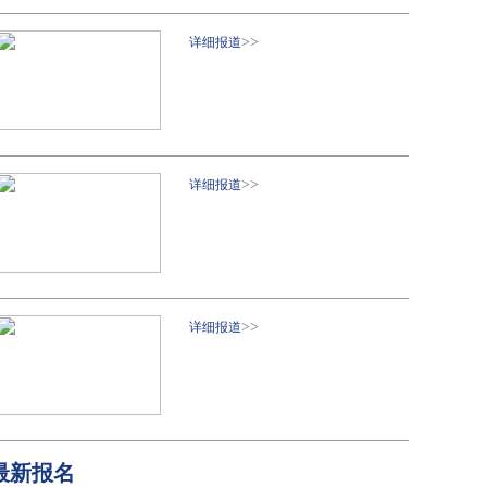
>>
详细报道
数 5759
累计人数 2800
累
数 203
带团次数 146
带
数 2214
购车台数 1128
购
>>
详细报道
>>
详细报道
最新报名