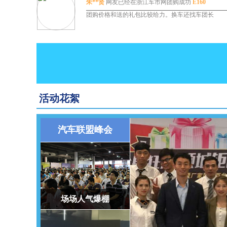
朱**贤
网友已经在浙江车市网团购成功
E160
团购价格和送的礼包比较给力。换车还找车团长
活动花絮
汽车联盟峰会
场场人气爆棚
车坛争霸会汽车版非诚勿扰，
每届报名车友人气爆棚