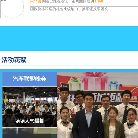
朱**贤
网友已经在浙江车市网团购成功
E160
团购价格和送的礼包比较给力。换车还找车团长
活动花絮
汽车联盟峰会
场场人气爆棚
车坛争霸会汽车版非诚勿扰，
每届报名车友人气爆棚