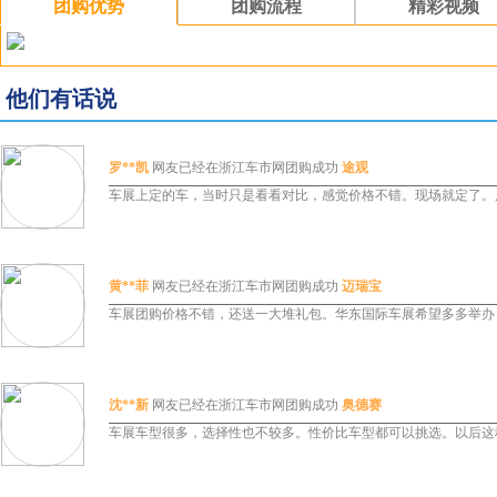
团购优势
团购流程
精彩视频
他们有话说
罗**凯
网友已经在浙江车市网团购成功
途观
车展上定的车，当时只是看看对比，感觉价格不错。现场就定了。后
黄**菲
网友已经在浙江车市网团购成功
迈瑞宝
车展团购价格不错，还送一大堆礼包。华东国际车展希望多多举办
沈**新
网友已经在浙江车市网团购成功
奥德赛
车展车型很多，选择性也不较多。性价比车型都可以挑选。以后这