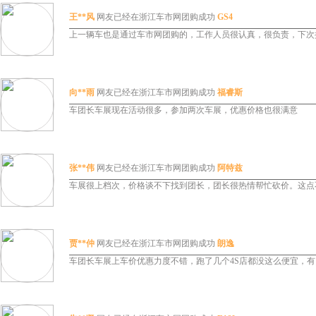
王**风
网友已经在浙江车市网团购成功
GS4
上一辆车也是通过车市网团购的，工作人员很认真，很负责，下次
向**雨
网友已经在浙江车市网团购成功
福睿斯
车团长车展现在活动很多，参加两次车展，优惠价格也很满意
张**伟
网友已经在浙江车市网团购成功
阿特兹
车展很上档次，价格谈不下找到团长，团长很热情帮忙砍价。这点
贾**仲
网友已经在浙江车市网团购成功
朗逸
车团长车展上车价优惠力度不错，跑了几个4S店都没这么便宜，