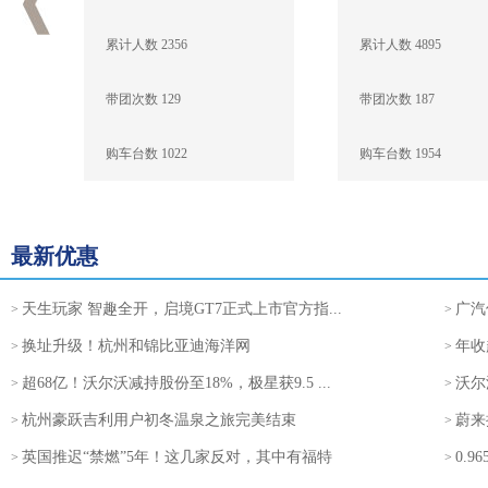
累计人数 2356
累计人数 4895
带团次数 129
带团次数 187
购车台数 1022
购车台数 1954
最新优惠
天生玩家 智趣全开，启境GT7正式上市官方指...
广汽
>
>
换址升级！杭州和锦比亚迪海洋网
年收
>
>
超68亿！沃尔沃减持股份至18%，极星获9.5 ...
沃尔
>
>
杭州豪跃吉利用户初冬温泉之旅完美结束
蔚来
>
>
英国推迟“禁燃”5年！这几家反对，其中有福特
0.
>
>