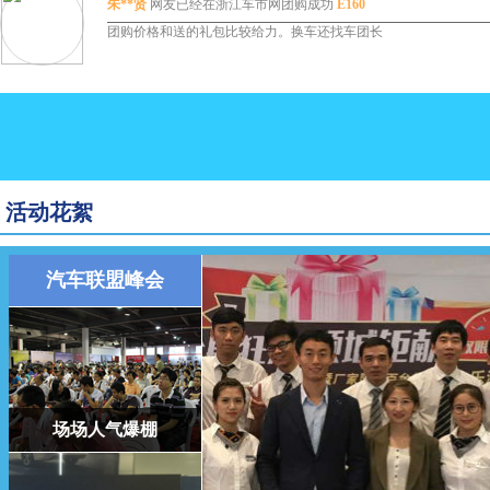
朱**贤
网友已经在浙江车市网团购成功
E160
团购价格和送的礼包比较给力。换车还找车团长
活动花絮
汽车联盟峰会
场场人气爆棚
车坛争霸会汽车版非诚勿扰，
每届报名车友人气爆棚