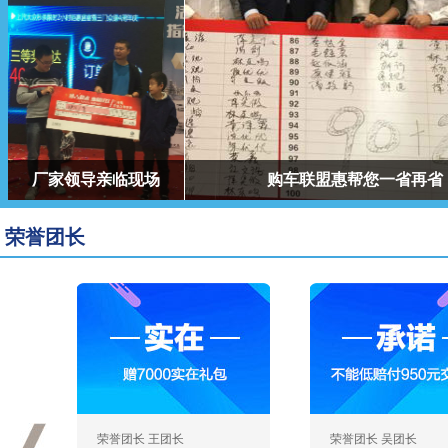
厂家领导亲临现场
购车联盟惠帮您一省再省
东风悦达起亚百城千团嘉兴站
购车联盟惠得到杭城车友的支持与认可，帮助
当日成交321台
愉悦的环境中购得爱车。
荣誉团长
荣誉团长 王团长
荣誉团长 吴团长