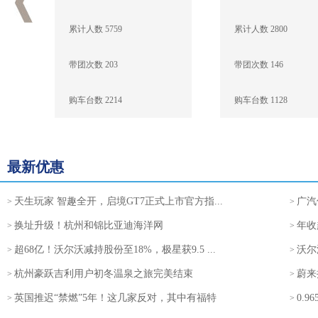
累计人数 5759
累计人数 2800
带团次数 203
带团次数 146
购车台数 2214
购车台数 1128
最新优惠
天生玩家 智趣全开，启境GT7正式上市官方指...
广汽
>
>
换址升级！杭州和锦比亚迪海洋网
年收
>
>
超68亿！沃尔沃减持股份至18%，极星获9.5 ...
沃尔
>
>
杭州豪跃吉利用户初冬温泉之旅完美结束
蔚来
>
>
英国推迟“禁燃”5年！这几家反对，其中有福特
0.
>
>