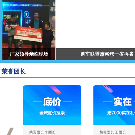
厂家领导亲临现场
购车联盟惠帮您一省再省
东风悦达起亚百城千团嘉兴站
购车联盟惠得到杭城车友的支持与认可，帮助
当日成交321台
愉悦的环境中购得爱车。
荣誉团长
荣誉团长 李团长
荣誉团长 王团长