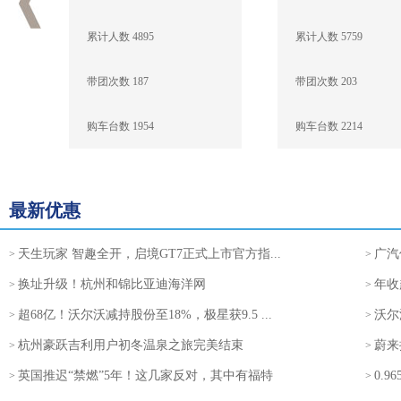
累计人数 4895
累计人数 5759
带团次数 187
带团次数 203
购车台数 1954
购车台数 2214
最新优惠
天生玩家 智趣全开，启境GT7正式上市官方指...
广汽
>
>
换址升级！杭州和锦比亚迪海洋网
年收
>
>
超68亿！沃尔沃减持股份至18%，极星获9.5 ...
沃尔
>
>
杭州豪跃吉利用户初冬温泉之旅完美结束
蔚来
>
>
英国推迟“禁燃”5年！这几家反对，其中有福特
0.
>
>