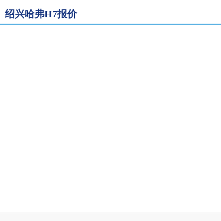
绍兴哈弗H7报价