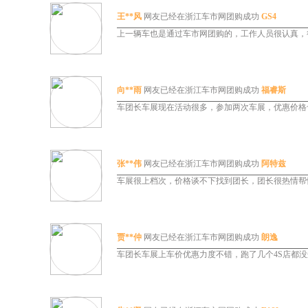
王**风
网友已经在浙江车市网团购成功
GS4
上一辆车也是通过车市网团购的，工作人员很认真，
向**雨
网友已经在浙江车市网团购成功
福睿斯
车团长车展现在活动很多，参加两次车展，优惠价格
张**伟
网友已经在浙江车市网团购成功
阿特兹
车展很上档次，价格谈不下找到团长，团长很热情帮
贾**仲
网友已经在浙江车市网团购成功
朗逸
车团长车展上车价优惠力度不错，跑了几个4S店都