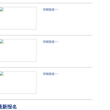
>>
详细报道
数 2800
累计人数 2356
数 146
带团次数 129
数 1128
购车台数 1022
>>
详细报道
>>
详细报道
最新报名