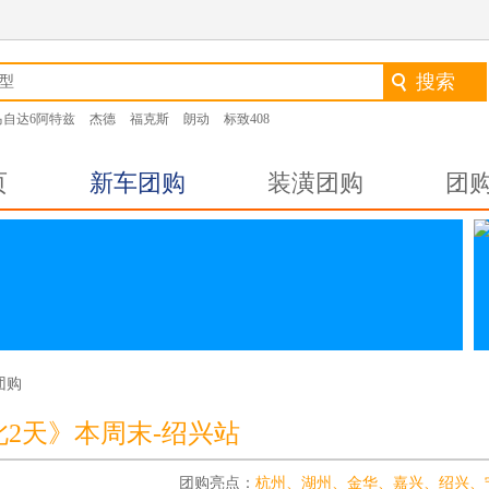
马自达6阿特兹
杰德
福克斯
朗动
标致408
页
新车团购
装潢团购
团
团购
2天》本周末-绍兴站
团购亮点：
杭州、湖州、金华、嘉兴、绍兴、