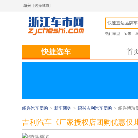
绍兴
[
选择城市
]
热门车型：
宝来
快捷选车
首
绍兴汽车团购
>
新车团购
>
绍兴吉利汽车团购
>
绍兴博瑞
吉利汽车《厂家授权店团购优惠仅此