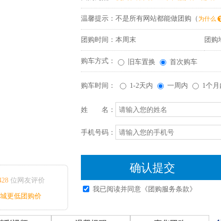
温馨提示：
不是所有网站都能做团购（
为什
团购时间：
本周末
团购
购车方式：
旧车置换
首次购车
购车时间：
1-2天内
一周内
1个月
姓 名：
手机号码：
428
位网友评价
我已阅读并同意
《团购服务条款》
城更低团购价