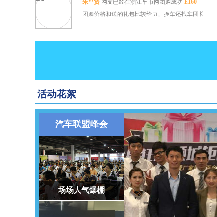
朱**贤
网友已经在浙江车市网团购成功
E160
团购价格和送的礼包比较给力。换车还找车团长
活动花絮
汽车联盟峰会
场场人气爆棚
车坛争霸会汽车版非诚勿扰，
每届报名车友人气爆棚