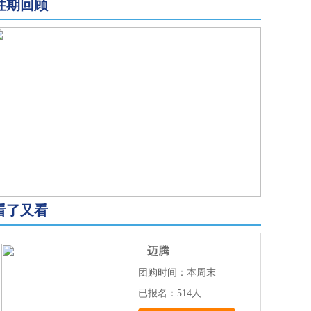
往期回顾
看了又看
迈腾
团购时间：本周末
已报名：514人