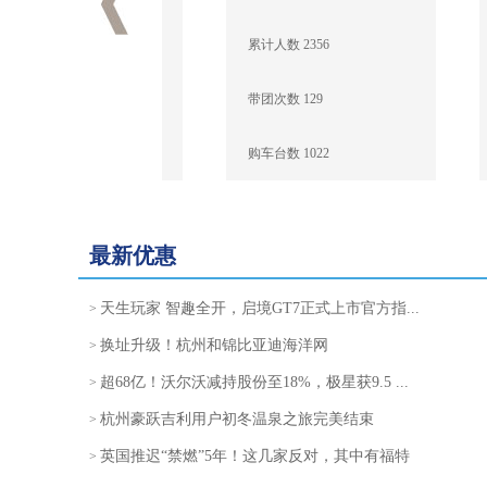
00
累计人数 2356
累计人数 
6
带团次数 129
带团次数 
28
购车台数 1022
购车台数 
最新优惠
天生玩家 智趣全开，启境GT7正式上市官方指...
>
换址升级！杭州和锦比亚迪海洋网
>
超68亿！沃尔沃减持股份至18%，极星获9.5 ...
>
杭州豪跃吉利用户初冬温泉之旅完美结束
>
英国推迟“禁燃”5年！这几家反对，其中有福特
>