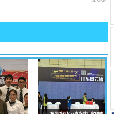
2022-07-03
东风悦达起亚嘉兴站厂家团购