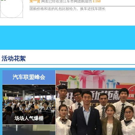
朱**贤
网友已经在浙江车市网团购成功
E160
团购价格和送的礼包比较给力。换车还找车团长
活动花絮
汽车联盟峰会
场场人气爆棚
车坛争霸会汽车版非诚勿扰，
每届报名车友人气爆棚