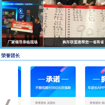
厂家领导亲临现场
购车联盟惠帮您一省再省
东风悦达起亚百城千团嘉兴站
购车联盟惠得到杭城车友的支持与认可，帮助
当日成交321台
愉悦的环境中购得爱车。
荣誉团长
荣誉团长 吴团长
荣誉团长 陈团长