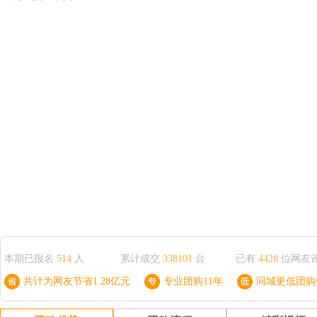
本期已报名
514
人
累计成交
338101
台
已有
4428
位网友
共计为网友节省1.28亿元
专业团购11年
同城更低团购