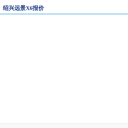
绍兴远景X6报价