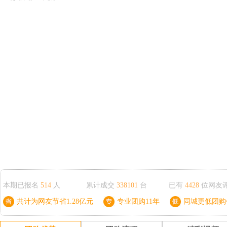
本期已报名
514
人
累计成交
338101
台
已有
4428
位网友
共计为网友节省1.28亿元
专业团购11年
同城更低团购