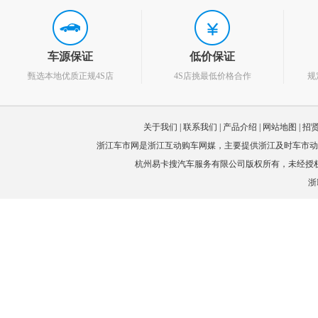
车源保证
低价保证
甄选本地优质正规4S店
4S店挑最低价格合作
规
关于我们
|
联系我们
|
产品介绍
|
网站地图
|
招
浙江车市网是浙江互动购车网媒，主要提供浙江
及时车市动
杭州易卡搜汽车服务有限公司版权所有，未经授
浙I