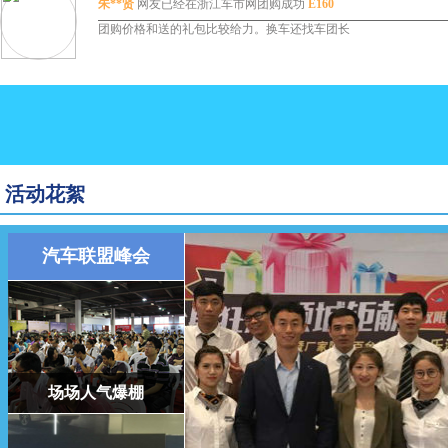
朱**贤
网友已经在浙江车市网团购成功
E160
团购价格和送的礼包比较给力。换车还找车团长
活动花絮
汽车联盟峰会
场场人气爆棚
车坛争霸会汽车版非诚勿扰，
每届报名车友人气爆棚