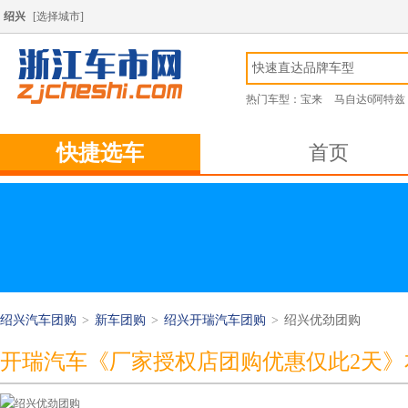
绍兴
[
选择城市
]
热门车型：
宝来
马自达6阿特兹
快捷选车
首页
绍兴汽车团购
>
新车团购
>
绍兴开瑞汽车团购
>
绍兴优劲团购
开瑞汽车《厂家授权店团购优惠仅此2天》