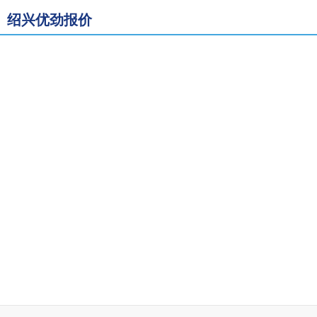
绍兴优劲报价