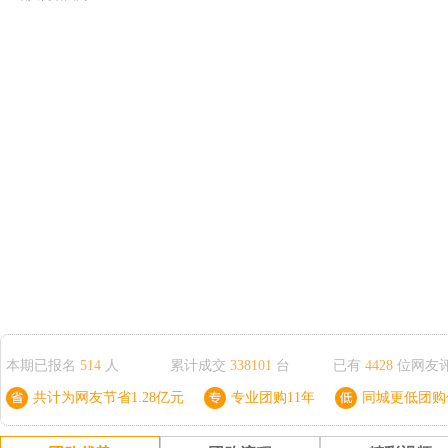
本期已报名
514
人
累计成交
338101
台
已有
4428
位网友
共计为网友节省1.28亿元
专业团购11年
同城更低团购