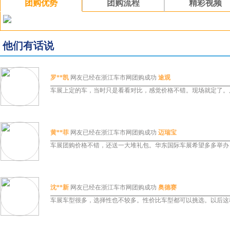
团购优势
团购流程
精彩视频
他们有话说
罗**凯
网友已经在浙江车市网团购成功
途观
车展上定的车，当时只是看看对比，感觉价格不错。现场就定了。后
黄**菲
网友已经在浙江车市网团购成功
迈瑞宝
车展团购价格不错，还送一大堆礼包。华东国际车展希望多多举办
沈**新
网友已经在浙江车市网团购成功
奥德赛
车展车型很多，选择性也不较多。性价比车型都可以挑选。以后这