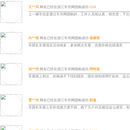
王**风
网友已经在浙江车市网团购成功
GS4
上一辆车也是通过车市网团购的，工作人员很认真，很负责，下次
向**雨
网友已经在浙江车市网团购成功
福睿斯
车团长车展现在活动很多，参加两次车展，优惠价格也很满意
张**伟
网友已经在浙江车市网团购成功
阿特兹
车展很上档次，价格谈不下找到团长，团长很热情帮忙砍价。这点
贾**仲
网友已经在浙江车市网团购成功
朗逸
车团长车展上车价优惠力度不错，跑了几个4S店都没这么便宜，