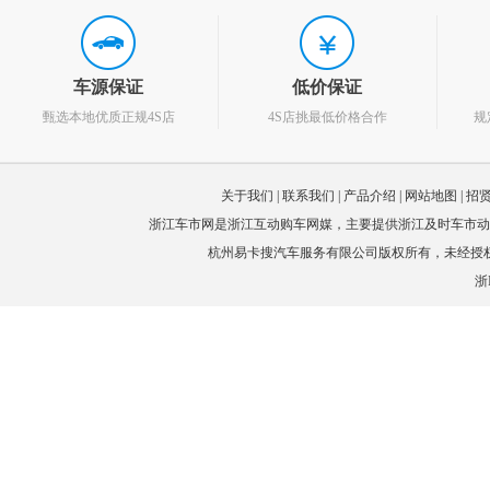
车源保证
低价保证
甄选本地优质正规4S店
4S店挑最低价格合作
规
关于我们
|
联系我们
|
产品介绍
|
网站地图
|
招
浙江车市网是浙江互动购车网媒，主要提供浙江
及时车市动
杭州易卡搜汽车服务有限公司版权所有，未经授
浙I