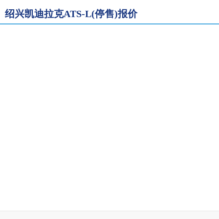
绍兴凯迪拉克ATS-L(停售)报价