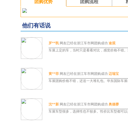
团购优势
团购流程
他们有话说
罗**凯
网友已经在浙江车市网团购成功
途观
车展上定的车，当时只是看看对比，感觉价格不错。现
黄**菲
网友已经在浙江车市网团购成功
迈瑞宝
车展团购价格不错，还送一大堆礼包。华东国际车展
沈**新
网友已经在浙江车市网团购成功
奥德赛
车展车型很多，选择性也不较多。性价比车型都可以