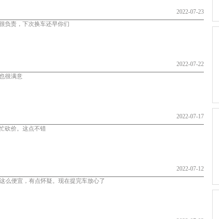
2022-07-23
很负责，下次换车还早你们
2022-07-22
也很满意
2022-07-17
忙砍价。这点不错
2022-07-12
没这么便宜，有点怀疑。现在提完车放心了