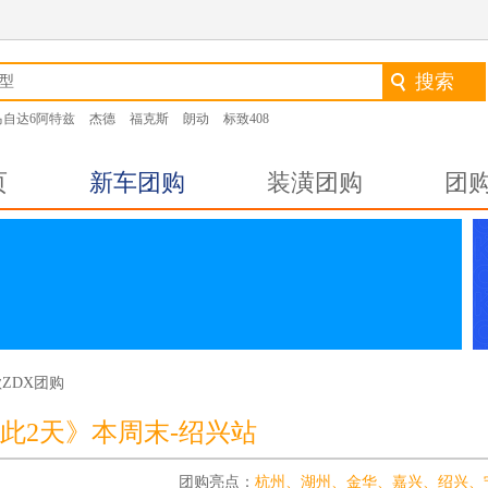
马自达6阿特兹
杰德
福克斯
朗动
标致408
页
新车团购
装潢团购
团
ZDX团购
此2天》本周末-绍兴站
团购亮点：
杭州、湖州、金华、嘉兴、绍兴、