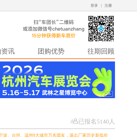
登录
|
注册
购资讯
团购优势
往期回顾
已报名
5140
人
宁波、台州、温州8大城市万名团友，逼出厂家历史新低价