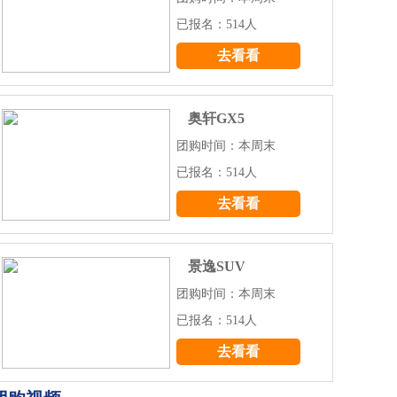
已报名：514人
去看看
奥轩GX5
团购时间：本周末
已报名：514人
去看看
景逸SUV
团购时间：本周末
已报名：514人
去看看