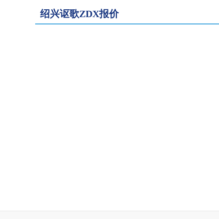
绍兴讴歌ZDX报价