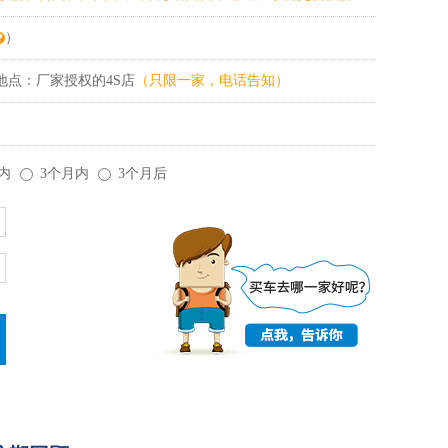
）
么
地点：
厂家授权的4S店
（只限一家，电话告知）
内
3个月内
3个月后