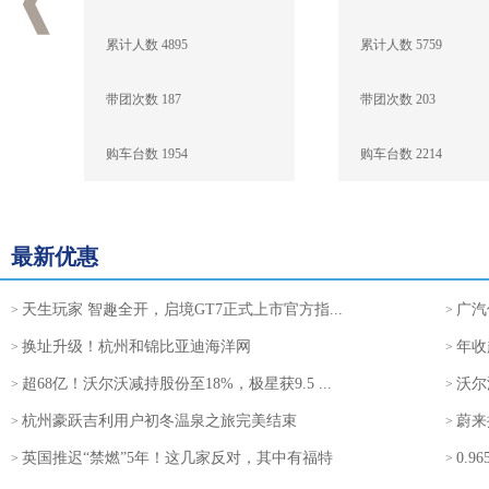
累计人数 4895
累计人数 5759
带团次数 187
带团次数 203
购车台数 1954
购车台数 2214
最新优惠
天生玩家 智趣全开，启境GT7正式上市官方指...
广汽
>
>
换址升级！杭州和锦比亚迪海洋网
年收
>
>
超68亿！沃尔沃减持股份至18%，极星获9.5 ...
沃尔
>
>
杭州豪跃吉利用户初冬温泉之旅完美结束
蔚来
>
>
英国推迟“禁燃”5年！这几家反对，其中有福特
0.
>
>