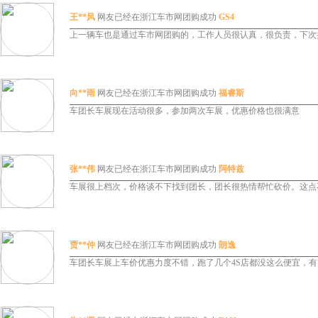
王**风
网友已经在浙江车市网团购成功
GS4
上一辆车也是通过车市网团购的，工作人员很认真，很负责，下次
向**雨
网友已经在浙江车市网团购成功
福睿斯
车团长车展现在活动很多，参加两次车展，优惠价格也很满意
张**伟
网友已经在浙江车市网团购成功
阿特兹
车展很上档次，价格谈不下找到团长，团长很热情帮忙砍价。这点
贾**仲
网友已经在浙江车市网团购成功
朗逸
车团长车展上车价优惠力度不错，跑了几个4S店都没这么便宜，