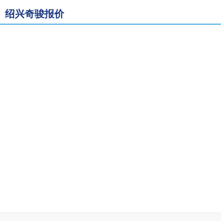
绍兴奇骏报价