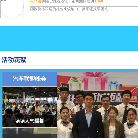
朱**贤
网友已经在浙江车市网团购成功
E160
团购价格和送的礼包比较给力。换车还找车团长
活动花絮
汽车联盟峰会
场场人气爆棚
车坛争霸会汽车版非诚勿扰，
每届报名车友人气爆棚