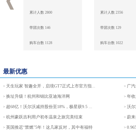
累计人数 2800
累计人数 2356
带团次数 146
带团次数 129
购车台数 1128
购车台数 1022
最新优惠
天生玩家 智趣全开，启境GT7正式上市官方指...
广汽
>
>
换址升级！杭州和锦比亚迪海洋网
年收
>
>
超68亿！沃尔沃减持股份至18%，极星获9.5 ...
沃尔
>
>
杭州豪跃吉利用户初冬温泉之旅完美结束
蔚来
>
>
英国推迟“禁燃”5年！这几家反对，其中有福特
0.
>
>