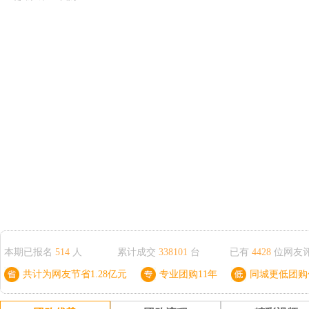
本期已报名
514
人
累计成交
338101
台
已有
4428
位网友
共计为网友节省1.28亿元
专业团购11年
同城更低团购