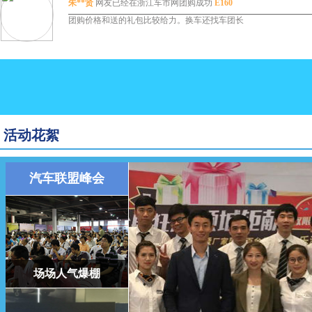
朱**贤
网友已经在浙江车市网团购成功
E160
团购价格和送的礼包比较给力。换车还找车团长
活动花絮
汽车联盟峰会
场场人气爆棚
车坛争霸会汽车版非诚勿扰，
每届报名车友人气爆棚