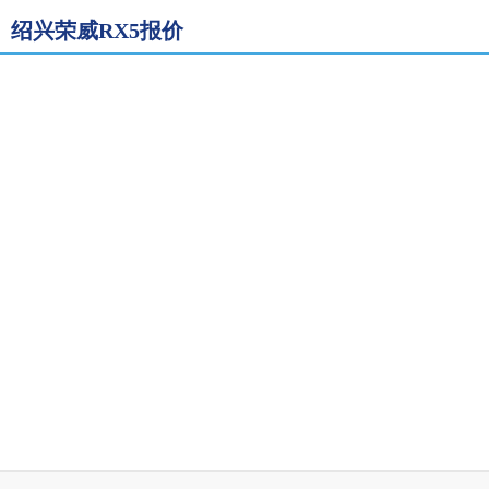
绍兴荣威RX5报价