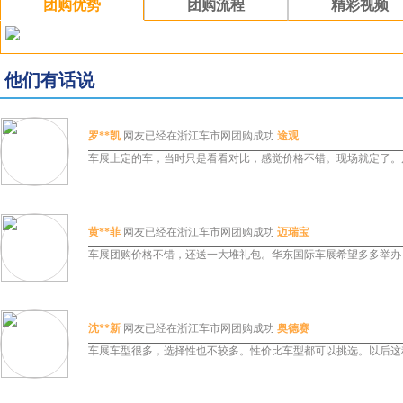
团购优势
团购流程
精彩视频
他们有话说
罗**凯
网友已经在浙江车市网团购成功
途观
车展上定的车，当时只是看看对比，感觉价格不错。现场就定了。后
黄**菲
网友已经在浙江车市网团购成功
迈瑞宝
车展团购价格不错，还送一大堆礼包。华东国际车展希望多多举办
沈**新
网友已经在浙江车市网团购成功
奥德赛
车展车型很多，选择性也不较多。性价比车型都可以挑选。以后这