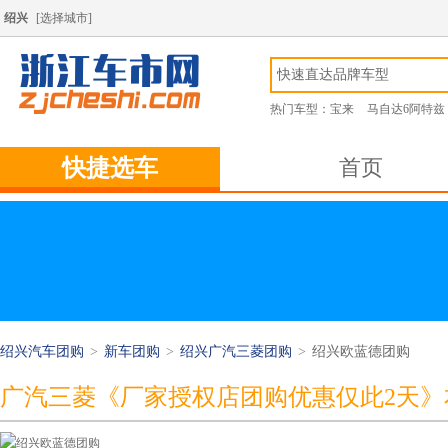
绍兴
[
选择城市
]
热门车型：
宝来
马自达6阿特兹
快捷选车
首页
绍兴汽车团购
>
新车团购
>
绍兴广汽三菱团购
>
绍兴欧蓝德团购
广汽三菱《厂家授权店团购优惠仅此2天》