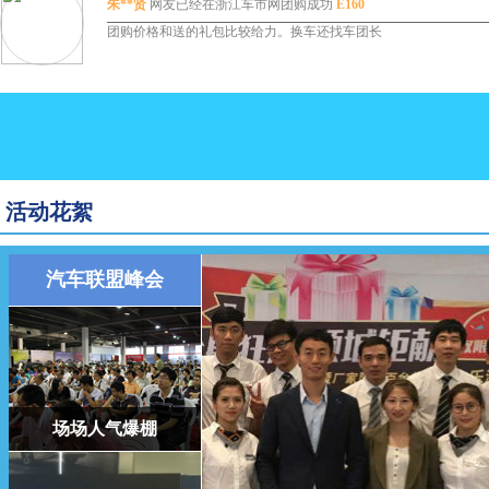
朱**贤
网友已经在浙江车市网团购成功
E160
团购价格和送的礼包比较给力。换车还找车团长
活动花絮
汽车联盟峰会
场场人气爆棚
车坛争霸会汽车版非诚勿扰，
每届报名车友人气爆棚