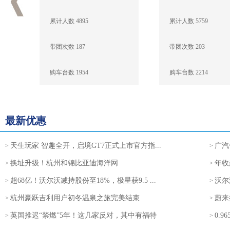
累计人数 4895
累计人数 5759
带团次数 187
带团次数 203
购车台数 1954
购车台数 2214
最新优惠
天生玩家 智趣全开，启境GT7正式上市官方指...
广汽
>
>
换址升级！杭州和锦比亚迪海洋网
年收
>
>
超68亿！沃尔沃减持股份至18%，极星获9.5 ...
沃尔
>
>
杭州豪跃吉利用户初冬温泉之旅完美结束
蔚来
>
>
英国推迟“禁燃”5年！这几家反对，其中有福特
0.
>
>