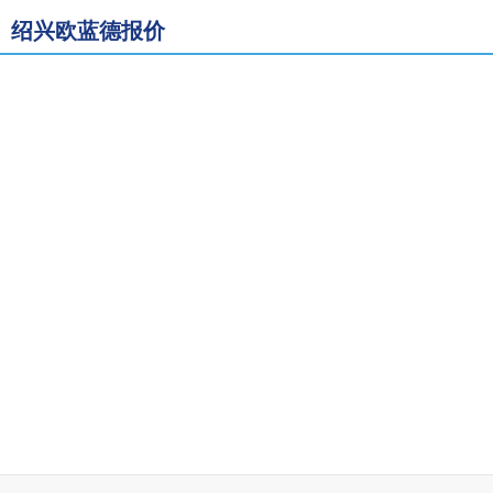
绍兴欧蓝德报价