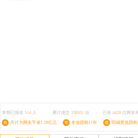
本期已报名
514
人
累计成交
338101
台
已有
4428
位网友
共计为网友节省1.28亿元
专业团购11年
同城更低团购