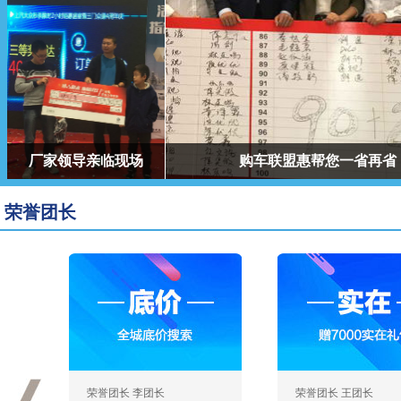
厂家领导亲临现场
购车联盟惠帮您一省再省
东风悦达起亚百城千团嘉兴站
购车联盟惠得到杭城车友的支持与认可，帮助
当日成交321台
愉悦的环境中购得爱车。
荣誉团长
荣誉团长 李团长
荣誉团长 王团长