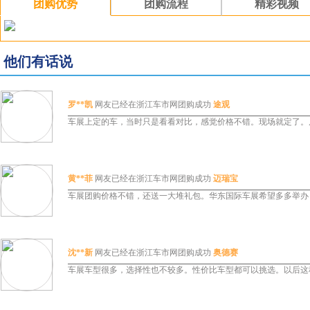
团购优势
团购流程
精彩视频
他们有话说
罗**凯
网友已经在浙江车市网团购成功
途观
车展上定的车，当时只是看看对比，感觉价格不错。现场就定了。后
黄**菲
网友已经在浙江车市网团购成功
迈瑞宝
车展团购价格不错，还送一大堆礼包。华东国际车展希望多多举办
沈**新
网友已经在浙江车市网团购成功
奥德赛
车展车型很多，选择性也不较多。性价比车型都可以挑选。以后这