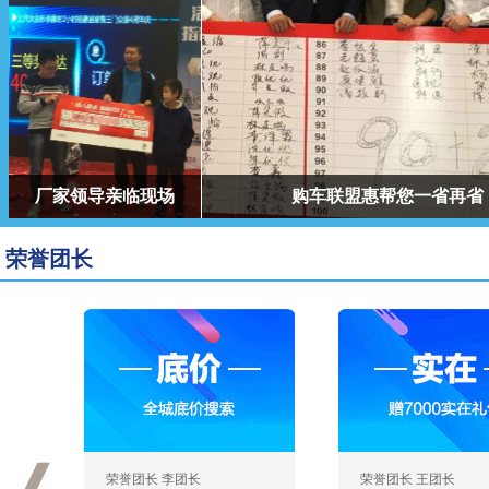
厂家领导亲临现场
购车联盟惠帮您一省再省
东风悦达起亚百城千团嘉兴站
购车联盟惠得到杭城车友的支持与认可，帮助
当日成交321台
愉悦的环境中购得爱车。
荣誉团长
誉团长 李团长
荣誉团长 王团长