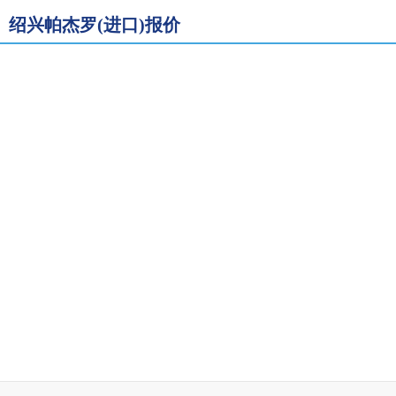
绍兴帕杰罗(进口)报价