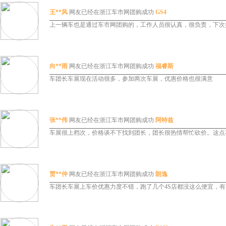
王**风
网友已经在浙江车市网团购成功
GS4
上一辆车也是通过车市网团购的，工作人员很认真，很负责，下次
向**雨
网友已经在浙江车市网团购成功
福睿斯
车团长车展现在活动很多，参加两次车展，优惠价格也很满意
张**伟
网友已经在浙江车市网团购成功
阿特兹
车展很上档次，价格谈不下找到团长，团长很热情帮忙砍价。这点
贾**仲
网友已经在浙江车市网团购成功
朗逸
车团长车展上车价优惠力度不错，跑了几个4S店都没这么便宜，