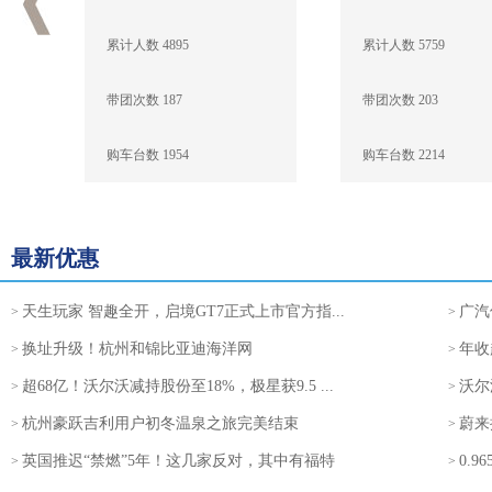
计人数 4895
累计人数 5759
团次数 187
带团次数 203
车台数 1954
购车台数 2214
最新优惠
天生玩家 智趣全开，启境GT7正式上市官方指...
广汽
>
>
换址升级！杭州和锦比亚迪海洋网
年收
>
>
超68亿！沃尔沃减持股份至18%，极星获9.5 ...
沃尔
>
>
杭州豪跃吉利用户初冬温泉之旅完美结束
蔚来
>
>
英国推迟“禁燃”5年！这几家反对，其中有福特
0.
>
>