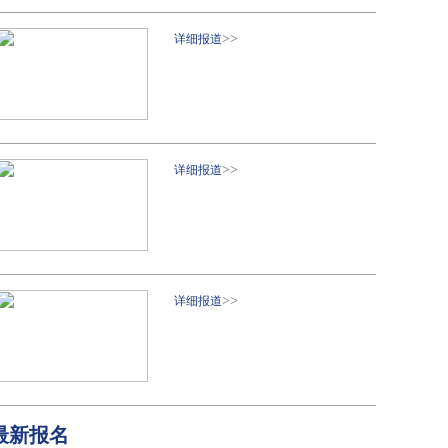
>>
详细报道
数 5759
累计人数 2800
累
数 203
带团次数 146
带
数 2214
购车台数 1128
购
>>
详细报道
>>
详细报道
最新报名