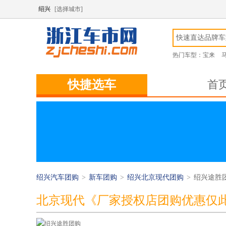
绍兴
[
选择城市
]
热门车型：
宝来
快捷选车
首
绍兴汽车团购
>
新车团购
>
绍兴北京现代团购
>
绍兴途胜
北京现代《厂家授权店团购优惠仅此