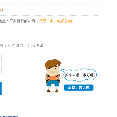
）
么
地点：
厂家授权的4S店
（只限一家，电话告知）
内
3个月内
3个月后