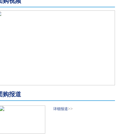
团购视频
团购报道
>>
详细报道
团长 王团长
荣誉团长 吴团长