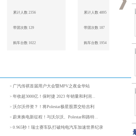
2356
累计人数 4895
累计人
129
带团次数 187
带团次
1022
购车台数 1954
购车台
广汽传祺首届用户大会暨MPV之夜金华站
>
年收超3000亿！保时捷 2023 年销量和利润...
>
沃尔沃停资？！将Polestar极星股票交给吉利
>
蔚来换电新征程！与沃尔沃、Polestar和路特...
>
0.965秒！瑞士赛车队打破纯电汽车加速世界纪录
>