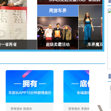
东风悦达起亚百城千团嘉兴站当日成交321台
周游车界
您一省再省
超级卖霸活动
车界魔豆
与认可，帮助车友在轻松
评选整个绍兴的优秀销售顾
香车与美女的邂逅，评
问，第一名奖励小轿车一辆
选最美车模
 陈团长
荣誉团长 李团长
荣誉