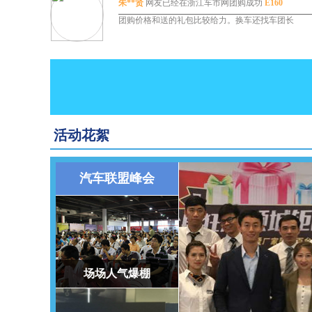
朱**贤
网友已经在浙江车市网团购成功
E160
团购价格和送的礼包比较给力。换车还找车团长
活动花絮
汽车联盟峰会
场场人气爆棚
车坛争霸会汽车版非诚勿扰，
每届报名车友人气爆棚