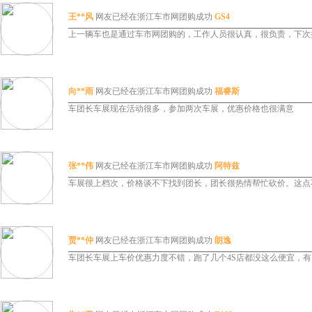
王**风
网友已经在浙江车市网团购成功
GS4
上一辆车也是通过车市网团购的，工作人员很认真，很负责，下次
向**雨
网友已经在浙江车市网团购成功
福睿斯
车团长车展现在活动很多，参加两次车展，优惠价格也很满意
张**伟
网友已经在浙江车市网团购成功
阿特兹
车展很上档次，价格谈不下找到团长，团长很热情帮忙砍价。这点
贾**仲
网友已经在浙江车市网团购成功
朗逸
车团长车展上车价优惠力度不错，跑了几个4S店都没这么便宜，