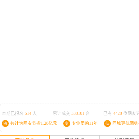
本期已报名
514
人
累计成交
338101
台
已有
4428
位网友
共计为网友节省1.28亿元
专业团购11年
同城更低团购