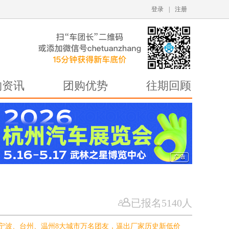
登录
|
注册
购资讯
团购优势
往期回顾
已报名
5140
人
宁波、台州、温州8大城市万名团友，逼出厂家历史新低价