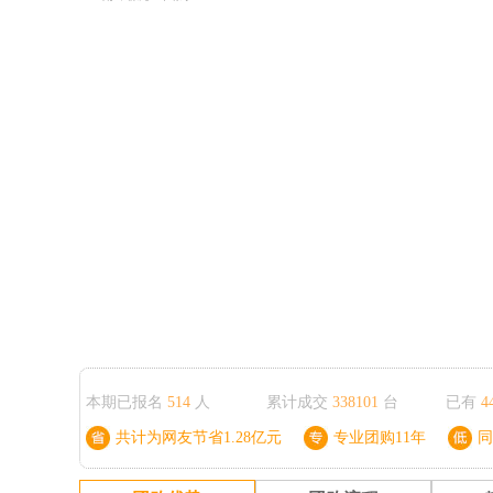
本期已报名
514
人
累计成交
338101
台
已有
4
共计为网友节省1.28亿元
专业团购11年
同