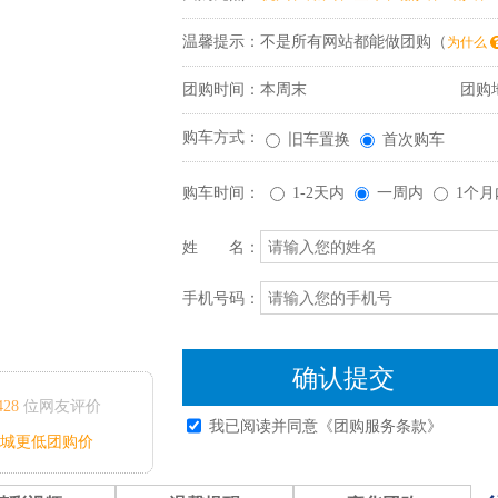
温馨提示：
不是所有网站都能做团购（
为什
团购时间：
本周末
团购
购车方式：
旧车置换
首次购车
购车时间：
1-2天内
一周内
1个月
姓 名：
手机号码：
428
位网友评价
我已阅读并同意
《团购服务条款》
城更低团购价