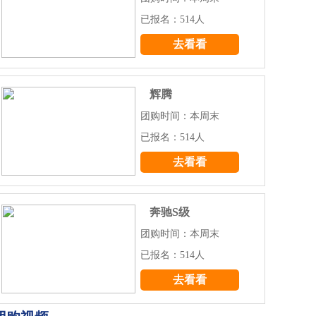
已报名：514人
去看看
辉腾
团购时间：本周末
已报名：514人
去看看
奔驰S级
团购时间：本周末
已报名：514人
去看看