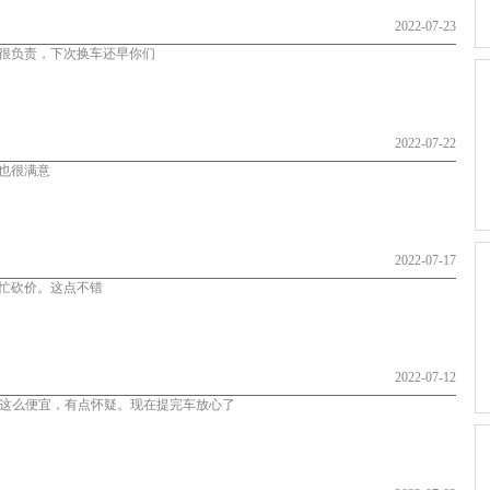
2022-07-23
很负责，下次换车还早你们
2022-07-22
也很满意
2022-07-17
忙砍价。这点不错
2022-07-12
没这么便宜，有点怀疑。现在提完车放心了