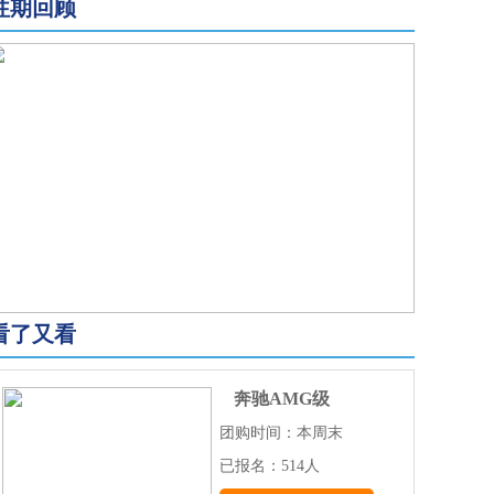
往期回顾
看了又看
奔驰AMG级
团购时间：本周末
已报名：514人