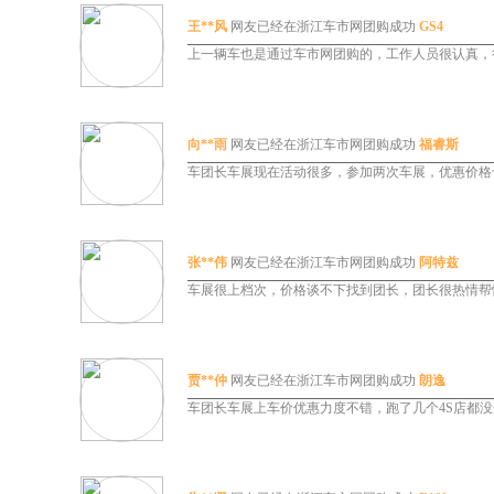
王**风
网友已经在浙江车市网团购成功
GS4
上一辆车也是通过车市网团购的，工作人员很认真，
向**雨
网友已经在浙江车市网团购成功
福睿斯
车团长车展现在活动很多，参加两次车展，优惠价格
张**伟
网友已经在浙江车市网团购成功
阿特兹
车展很上档次，价格谈不下找到团长，团长很热情帮
贾**仲
网友已经在浙江车市网团购成功
朗逸
车团长车展上车价优惠力度不错，跑了几个4S店都