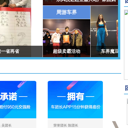
东风悦达起亚百城千团嘉兴站当日成交321台
周游车界
您一省再省
超级卖霸活动
车界魔豆
与认可，帮助车友在轻松
评选整个绍兴的优秀销售顾
香车与美女的邂逅，评
问，第一名奖励小轿车一辆
选最美车模
 吴团长
荣誉团长 陈团长
荣誉