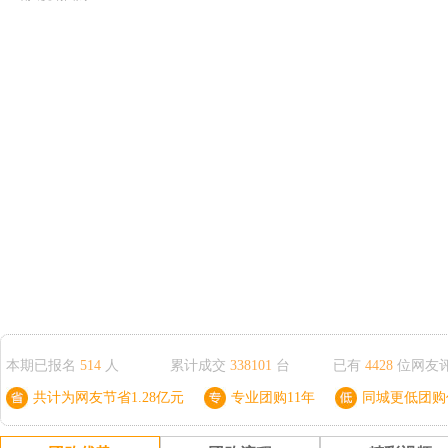
本期已报名
514
人
累计成交
338101
台
已有
4428
位网友
共计为网友节省1.28亿元
专业团购11年
同城更低团购