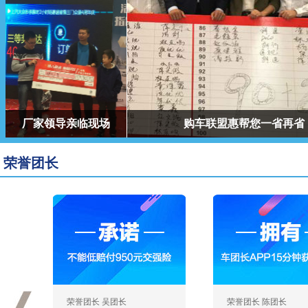
厂家领导亲临现场
购车联盟惠帮您一省再省
东风悦达起亚百城千团嘉兴站
购车联盟惠得到杭城车友的支持与认可，帮助
当日成交321台
愉悦的环境中购得爱车。
荣誉团长
荣誉团长 吴团长
荣誉团长 陈团长