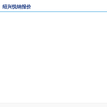
绍兴悦纳报价