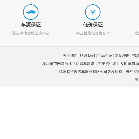
车源保证
低价保证
甄选本地优质正规4S店
4S店挑最低价格合作
规
关于我们
|
联系我们
|
产品介绍
|
网站地图
|
招
浙江车市网是浙江互动购车网媒，主要提供浙江
及时车市动
杭州易卡搜汽车服务有限公司版权所有，未经授
浙I