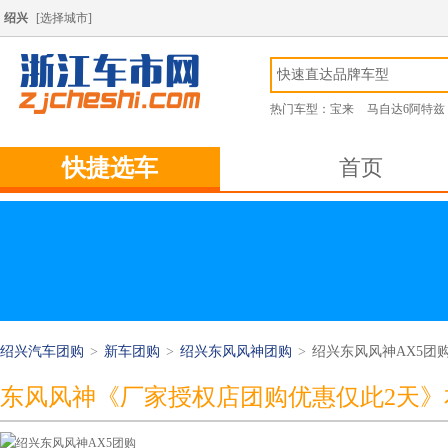
绍兴
[
选择城市
]
热门车型：
宝来
马自达6阿特兹
快捷选车
首页
绍兴汽车团购
>
新车团购
>
绍兴东风风神团购
>
绍兴东风风神AX5团
东风风神《厂家授权店团购优惠仅此2天》