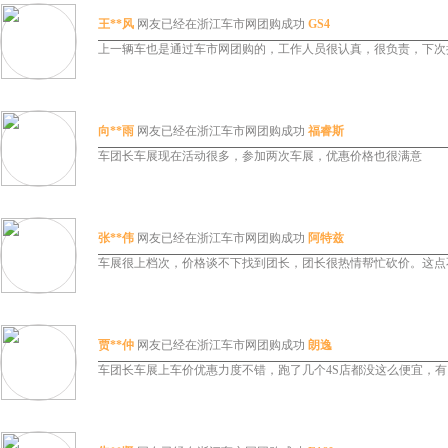
王**风
网友已经在浙江车市网团购成功
GS4
上一辆车也是通过车市网团购的，工作人员很认真，很负责，下次
向**雨
网友已经在浙江车市网团购成功
福睿斯
车团长车展现在活动很多，参加两次车展，优惠价格也很满意
张**伟
网友已经在浙江车市网团购成功
阿特兹
车展很上档次，价格谈不下找到团长，团长很热情帮忙砍价。这点
贾**仲
网友已经在浙江车市网团购成功
朗逸
车团长车展上车价优惠力度不错，跑了几个4S店都没这么便宜，