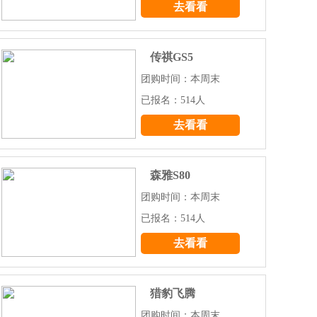
去看看
传祺GS5
团购时间：本周末
已报名：514人
去看看
森雅S80
团购时间：本周末
已报名：514人
去看看
猎豹飞腾
团购时间：本周末