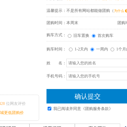
温馨提示：
不是所有网站都能做团购（
为什
团购时间：
本周末
团购
购车方式：
旧车置换
首次购车
购车时间：
1-2天内
一周内
1个月
姓 名：
手机号码：
428
位网友评价
我已阅读并同意
《团购服务条款》
城更低团购价