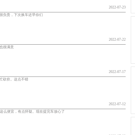
2022-07-23
很负责，下次换车还早你们
2022-07-22
也很满意
2022-07-17
忙砍价。这点不错
2022-07-12
没这么便宜，有点怀疑。现在提完车放心了