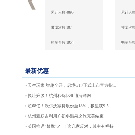
56
累计人数 4895
累计人数 
9
带团次数 187
带团次数 
22
购车台数 1954
购车台数 
最新优惠
天生玩家 智趣全开，启境GT7正式上市官方指...
>
换址升级！杭州和锦比亚迪海洋网
>
超68亿！沃尔沃减持股份至18%，极星获9.5 ...
>
杭州豪跃吉利用户初冬温泉之旅完美结束
>
英国推迟“禁燃”5年！这几家反对，其中有福特
>