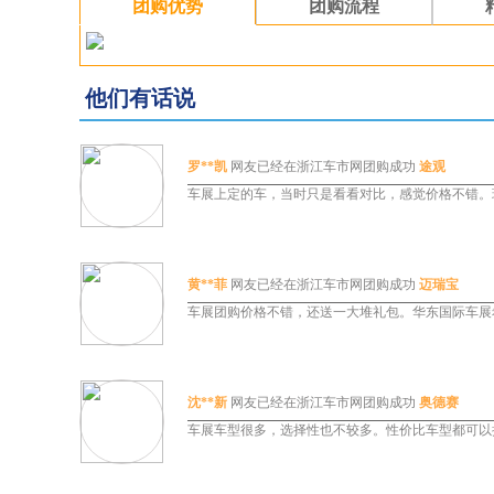
团购优势
团购流程
他们有话说
罗**凯
网友已经在浙江车市网团购成功
途观
车展上定的车，当时只是看看对比，感觉价格不错。现
黄**菲
网友已经在浙江车市网团购成功
迈瑞宝
车展团购价格不错，还送一大堆礼包。华东国际车展
沈**新
网友已经在浙江车市网团购成功
奥德赛
车展车型很多，选择性也不较多。性价比车型都可以