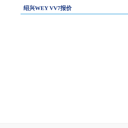
绍兴WEY VV7报价