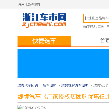
绍兴
[
选择城市
]
热门车型：
宝来
快捷选车
首
绍兴汽车团购
>
新车团购
>
绍兴魏牌汽车团购
>
绍兴WEY
魏牌汽车《厂家授权店团购优惠仅此