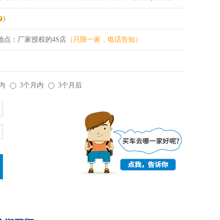
）
么
地点：
厂家授权的4S店
（只限一家，电话告知）
内
3个月内
3个月后