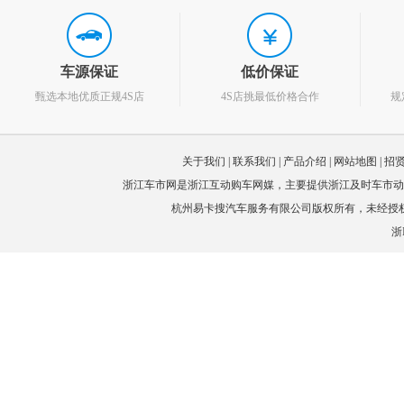
车源保证
低价保证
甄选本地优质正规4S店
4S店挑最低价格合作
规
关于我们
|
联系我们
|
产品介绍
|
网站地图
|
招
浙江车市网是浙江互动购车网媒，主要提供浙江
及时车市动
杭州易卡搜汽车服务有限公司版权所有，未经授
浙I