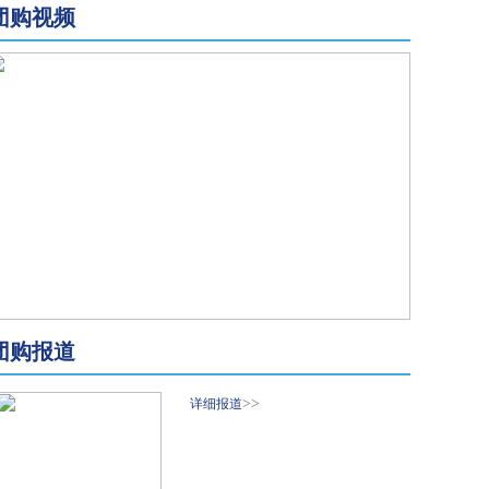
数 2800
累计人数 2356
团购视频
数 146
带团次数 129
数 1128
购车台数 1022
团购报道
>>
详细报道