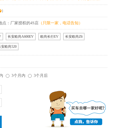
）
么
地点：
厂家授权的4S店
（只限一家，电话告知）
V
长安欧尚A600EV
欧尚长行EV
长安欧尚Z6
长安欧尚520
内
3个月内
3个月后