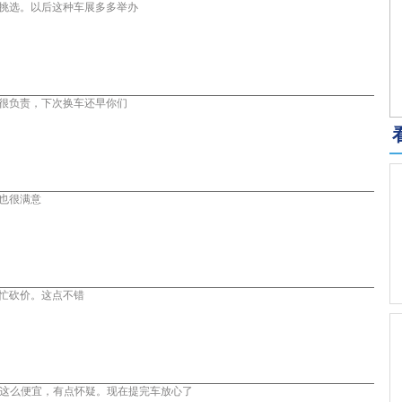
挑选。以后这种车展多多举办
很负责，下次换车还早你们
也很满意
忙砍价。这点不错
没这么便宜，有点怀疑。现在提完车放心了