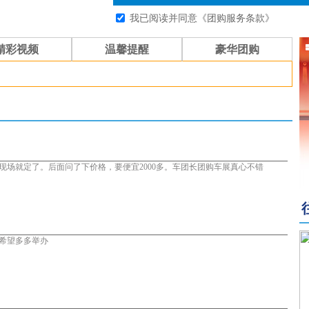
我已阅读并同意
《团购服务条款》
精彩视频
温馨提醒
豪华团购
场就定了。后面问了下价格，要便宜2000多。车团长团购车展真心不错
希望多多举办