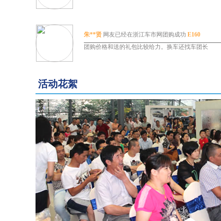
朱**贤
网友已经在浙江车市网团购成功
E160
团购价格和送的礼包比较给力。换车还找车团长
活动花絮