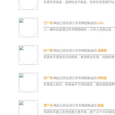
车展车型很多，选择性也不较多。性价比车型都可以
王**风
网友已经在浙江车市网团购成功
GS4
上一辆车也是通过车市网团购的，工作人员很认真，
向**雨
网友已经在浙江车市网团购成功
福睿斯
车团长车展现在活动很多，参加两次车展，优惠价格
张**伟
网友已经在浙江车市网团购成功
阿特兹
车展很上档次，价格谈不下找到团长，团长很热情帮
贾**仲
网友已经在浙江车市网团购成功
朗逸
车团长车展上车价优惠力度不错，跑了几个4S店都