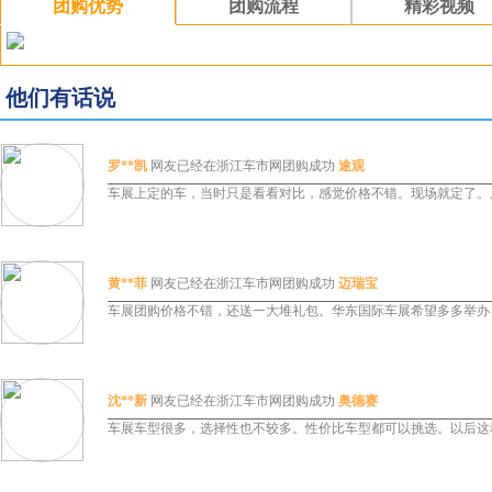
团购优势
团购流程
精彩视频
他们有话说
罗**凯
网友已经在浙江车市网团购成功
途观
车展上定的车，当时只是看看对比，感觉价格不错。现场就定了。后
黄**菲
网友已经在浙江车市网团购成功
迈瑞宝
车展团购价格不错，还送一大堆礼包。华东国际车展希望多多举办
沈**新
网友已经在浙江车市网团购成功
奥德赛
车展车型很多，选择性也不较多。性价比车型都可以挑选。以后这