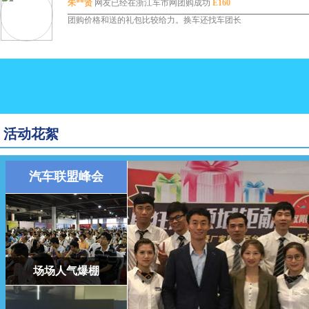
朱**贤
网友已经在浙江车市网团购成功
E160
团购价格和送的礼包比较给力。换车还找车团长
活动花絮
汽车联盟峰会
场场人气爆棚
车坛争霸会汽车版非诚勿扰，
每届报名车友人气爆棚