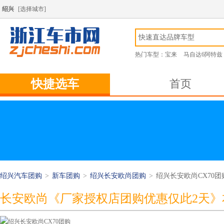
绍兴
[
选择城市
]
热门车型：
宝来
马自达6阿特兹
快捷选车
首页
绍兴汽车团购
>
新车团购
>
绍兴长安欧尚团购
>
绍兴长安欧尚CX70团
长安欧尚《厂家授权店团购优惠仅此2天》