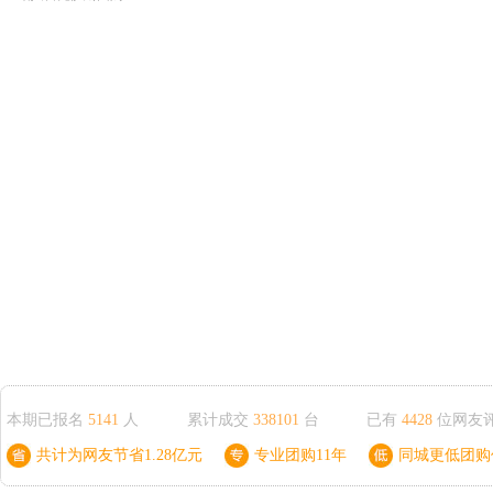
本期已报名
5141
人
累计成交
338101
台
已有
4428
位网友
共计为网友节省1.28亿元
专业团购11年
同城更低团购