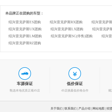
本品牌正在团购的车型：
绍兴雷克萨斯ES团购
绍兴雷克萨斯RX团购
绍兴雷克萨斯
绍兴雷克萨斯UX团购
绍兴雷克萨斯LX团购
绍兴雷克萨斯
绍兴雷克萨斯LM团购
绍兴雷克萨斯SC(停售)团购
绍兴雷
绍兴雷克萨斯RZ团购
车源保证
低价保证
甄选本地优质正规4S店
4S店挑最低价格合作
规
关于我们
|
联系我们
|
产品介绍
|
网站地图
|
招