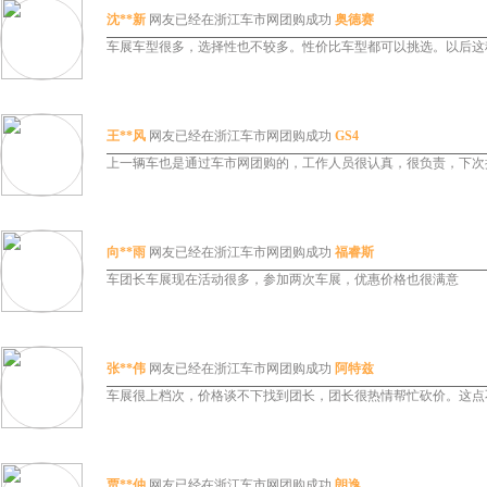
沈**新
网友已经在浙江车市网团购成功
奥德赛
车展车型很多，选择性也不较多。性价比车型都可以挑选。以后这
王**风
网友已经在浙江车市网团购成功
GS4
上一辆车也是通过车市网团购的，工作人员很认真，很负责，下次
向**雨
网友已经在浙江车市网团购成功
福睿斯
车团长车展现在活动很多，参加两次车展，优惠价格也很满意
张**伟
网友已经在浙江车市网团购成功
阿特兹
车展很上档次，价格谈不下找到团长，团长很热情帮忙砍价。这点
贾**仲
网友已经在浙江车市网团购成功
朗逸