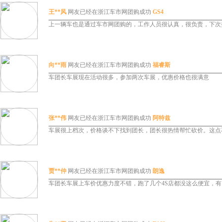
王**风
网友已经在浙江车市网团购成功
GS4
上一辆车也是通过车市网团购的，工作人员很认真，很负责，下次
向**雨
网友已经在浙江车市网团购成功
福睿斯
车团长车展现在活动很多，参加两次车展，优惠价格也很满意
张**伟
网友已经在浙江车市网团购成功
阿特兹
车展很上档次，价格谈不下找到团长，团长很热情帮忙砍价。这点
贾**仲
网友已经在浙江车市网团购成功
朗逸
车团长车展上车价优惠力度不错，跑了几个4S店都没这么便宜，