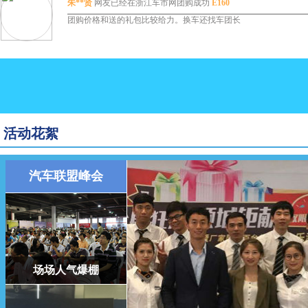
朱**贤
网友已经在浙江车市网团购成功
E160
团购价格和送的礼包比较给力。换车还找车团长
活动花絮
汽车联盟峰会
场场人气爆棚
车坛争霸会汽车版非诚勿扰，
每届报名车友人气爆棚