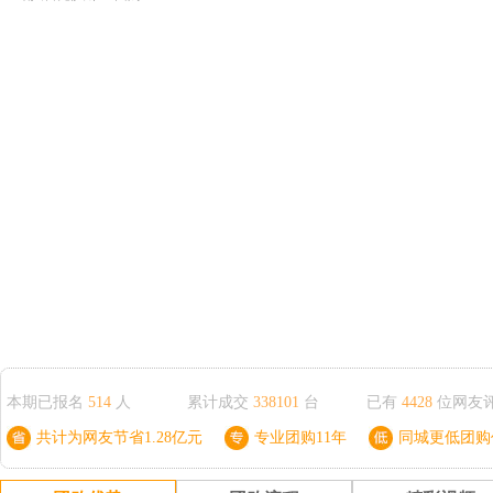
本期已报名
514
人
累计成交
338101
台
已有
4428
位网友
共计为网友节省1.28亿元
专业团购11年
同城更低团购